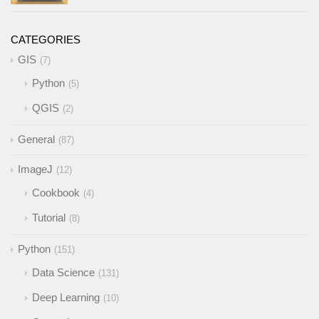
CATEGORIES
GIS
7
Python
5
QGIS
2
General
87
ImageJ
12
Cookbook
4
Tutorial
8
Python
151
Data Science
131
Deep Learning
10