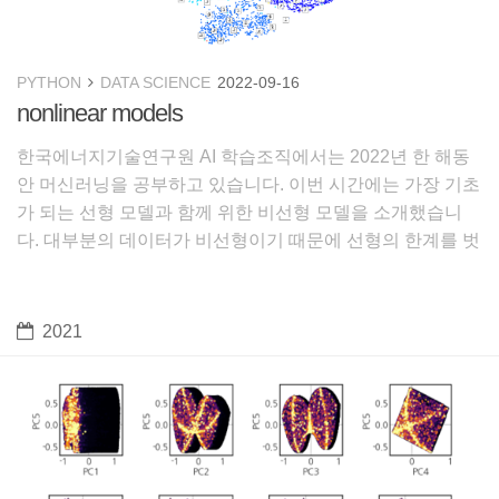
PYTHON
DATA SCIENCE
2022-09-16
nonlinear models
한국에너지기술연구원 AI 학습조직에서는 2022년 한 해동
안 머신러닝을 공부하고 있습니다. 이번 시간에는 가장 기초
가 되는 선형 모델과 함께 위한 비선형 모델을 소개했습니
다. 대부분의 데이터가 비선형이기 때문에 선형의 한계를 벗
어나기 위해 다항변환과 커널을 이용합니다. 강의에서 하나
를 빼먹었는데요, PCA는 데이터 값의 영향을 크게 받기 때
문에 Sta
2021