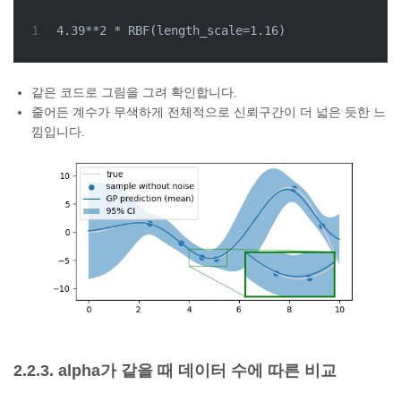
1
4.39**2 * RBF(length_scale=1.16)
같은 코드로 그림을 그려 확인합니다.
줄어든 계수가 무색하게 전체적으로 신뢰구간이 더 넓은 듯한 느
낌입니다.
2.2.3. alpha가 같을 때 데이터 수에 따른 비교