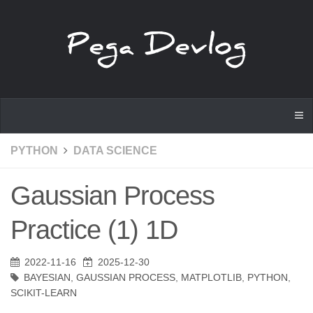
PYTHON
DATA SCIENCE
Gaussian Process
Practice (1) 1D
2022-11-16
2025-12-30
BAYESIAN
,
GAUSSIAN PROCESS
,
MATPLOTLIB
,
PYTHON
,
SCIKIT-LEARN