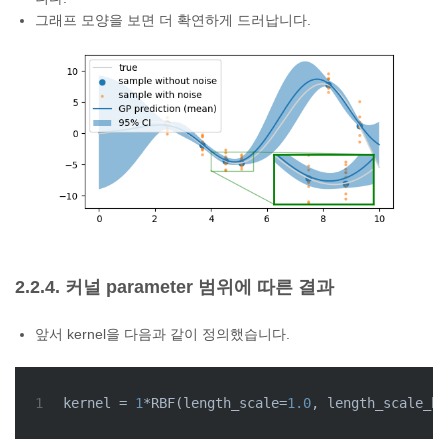
그래프 모양을 보면 더 확연하게 드러납니다.
2.2.4. 커널 parameter 범위에 따른 결과
앞서 kernel을 다음과 같이 정의했습니다.
1
kernel = 
1
*RBF(length_scale=
1.0
, length_scale_bo