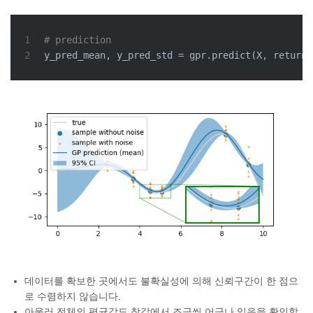
1
# prediction
2
y_pred_mean, y_pred_std = gpr.predict(X, return_
데이터를 확보한 곳에서도 불확실성에 의해 신뢰구간이 한 점으
로 수렴하지 않습니다.
아울러 전체의 평균값도 참값에서 조금씩 어긋나 있음을 확인할