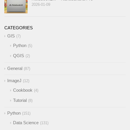
2026-01-09
CATEGORIES
GIS
7
Python
5
QGIS
2
General
87
ImageJ
12
Cookbook
4
Tutorial
8
Python
151
Data Science
131