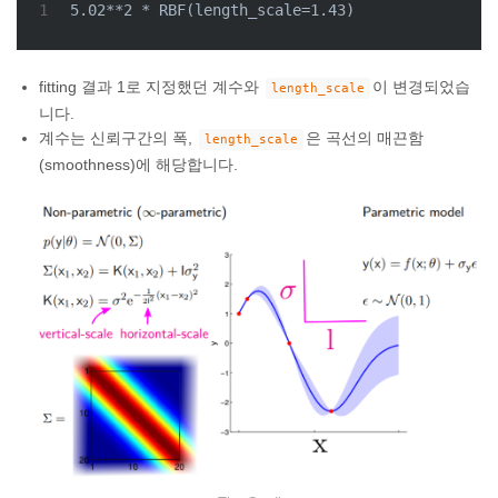
1
5.02**2 * RBF(length_scale=1.43)
fitting 결과 1로 지정했던 계수와
이 변경되었습
length_scale
니다.
계수는 신뢰구간의 폭,
은 곡선의 매끈함
length_scale
(smoothness)에 해당합니다.