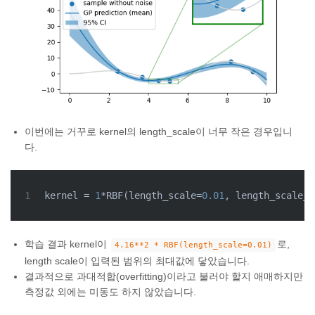
이번에는 거꾸로 kernel의 length_scale이 너무 작은 경우입니
다.
1
kernel = 
1
*RBF(length_scale=
0.01
, length_scale_b
학습 결과 kernel이
로,
4.16**2 * RBF(length_scale=0.01)
length scale이 입력된 범위의 최대값에 닿았습니다.
결과적으로 과대적합(overfitting)이라고 불러야 할지 애매하지만
측정값 외에는 미동도 하지 않았습니다.