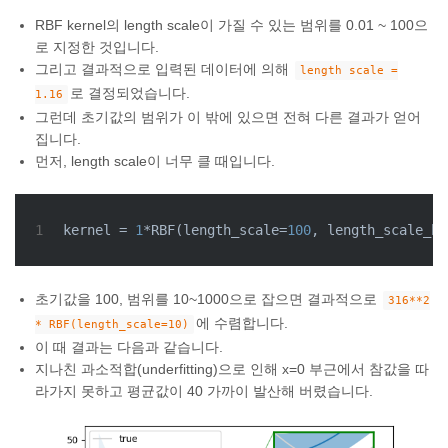
RBF kernel의 length scale이 가질 수 있는 범위를 0.01 ~ 100으
로 지정한 것입니다.
그리고 결과적으로 입력된 데이터에 의해
length scale =
로 결정되었습니다.
1.16
그런데 초기값의 범위가 이 밖에 있으면 전혀 다른 결과가 얻어
집니다.
먼저, length scale이 너무 클 때입니다.
1
kernel = 
1
*RBF(length_scale=
100
, length_scale_bo
초기값을 100, 범위를 10~1000으로 잡으면 결과적으로
316**2
에 수렴합니다.
* RBF(length_scale=10)
이 때 결과는 다음과 같습니다.
지나친 과소적합(underfitting)으로 인해 x=0 부근에서 참값을 따
라가지 못하고 평균값이 40 가까이 발산해 버렸습니다.